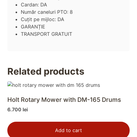
Cardan: DA
Număr caneluri PTO: 8
Cuțit pe mijloc: DA
GARANȚIE
TRANSPORT GRATUIT
Related products
Holt Rotary Mower with DM-165 Drums
6.700
lei
Add to cart