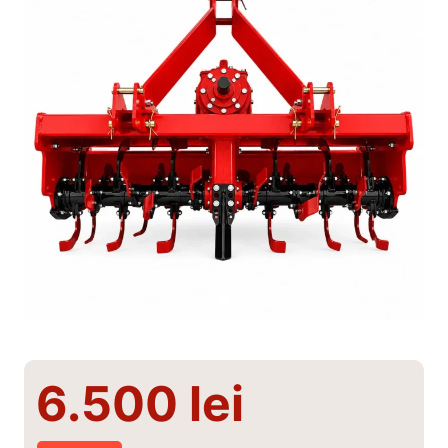
6.500
lei