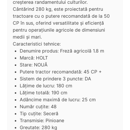
creșterea randamentului culturilor.
Cântărind 280 kg, este proiectată pentru
tractoare cu o putere recomandată de la 50
CP în sus, oferind versatilitate și eficiență
pentru operațiunile agricole de dimensiuni
medii și mari.
Caracteristici tehnice:
Denumire produs: Freză agricolă 1.8 m
Marcă: HOLT
Stare: NOUĂ
Putere tractor recomandată: 45 CP +
Sistem de prindere 3 puncte: DA
Lățime de lucru: 180 cm
Lățime totală: 190 cm
Adâncime maximă de lucru: 25 cm
Număr cuțite: 48
Tip cuțite: Seceră
Transmisie: Pinioane
Greutate: 280 kg